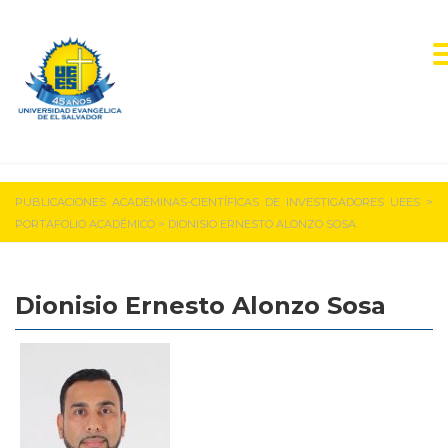
PUBLICACIONES ACADÉMINAS-CIENTÍFICAS DE INVESTIGADORES UEES
>
PORTAFOLIO ACADÉMICO
>
DIONISIO ERNESTO ALONZO SOSA
Dionisio Ernesto Alonzo Sosa