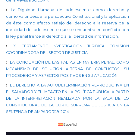
de la Revista SOLONIK
:
La Dignidad Humana del adolescente como derecho y
como valor desde la perspectiva Constitucional y la aplicación
de éste como efecto reflejo del derecho a la reserva de la
identidad del adolescente que se encuentra en conflicto con
la ley penal frente al derecho a la libertad de información.
:
XI CERTAMENDE INVESTIGACIÓN JURÍDICA COMISIÓN
COORDINADORA DEL SECTOR DE JUSTICIA
:
LA CONCILIACIÓN DE LAS FALTAS EN MATERIA PENAL, COMO
MECANISMO DE SOLUCIÓN ALTERNA DE CONFLICTOS, SU
PROCEDENCIA Y ASPECTOS POSITIVOS EN SU APLICACIÓN
:
EL DERECHO A LA AUTODETERMINACIÓN REPRODUCTIVA EN
EL SALVADOR Y EL IMPACTO EN LA POLÍTICA PÚBLICA, A PARTIR
DE LA INTERPRETACIÓN REALIZADA POR LA SALA DE LO
CONSTITUCIONAL DE LA CORTE SUPREMA DE JUSTICIA EN LA
SENTENCIA DE AMPARO 749-2014
Español