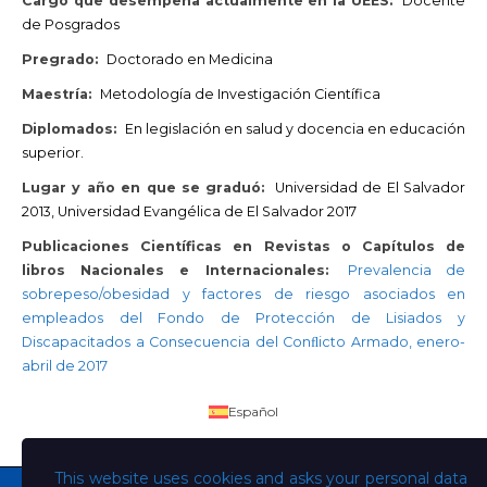
Cargo que desempeña actualmente en la UEES:
Docente
de Posgrados
Pregrado:
Doctorado en Medicina
Maestría:
Metodología de Investigación Científica
Diplomados:
En legislación en salud y docencia en educación
superior.
Lugar y año en que se graduó:
Universidad de El Salvador
2013, Universidad Evangélica de El Salvador 2017
Publicaciones Científicas en Revistas o Capítulos de
libros Nacionales e Internacionales:
Prevalencia de
sobrepeso/obesidad y factores de riesgo asociados en
empleados del Fondo de Protección de Lisiados y
Discapacitados a Consecuencia del Conﬂicto Armado, enero-
abril de 2017
Español
This website uses cookies and asks your personal data