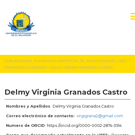
PUBLICACIONES ACADÉMINAS-CIENTÍFICAS DE INVESTIGADORES UEES
>
PORTAFOLIO ACADÉMICO
>
DELMY VIRGINIA GRANADOS CASTRO
Delmy Virginia Granados Castro
Nombres y Apellidos
Delmy Virginia Granados Castro
Correo electrónico de contacto:
virgigrana2@gmail.com
Numero de ORCID
https://orcid.org/0000-0002-2874-3514