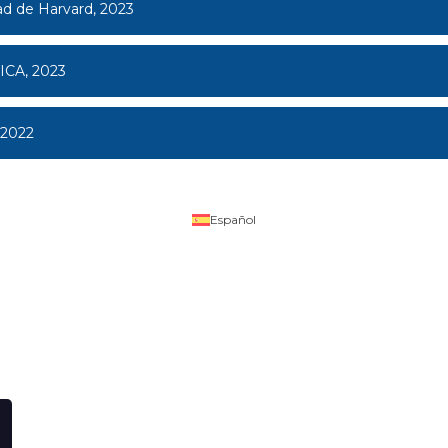
ad de Harvard, 2023
JICA, 2023
 2022
Español