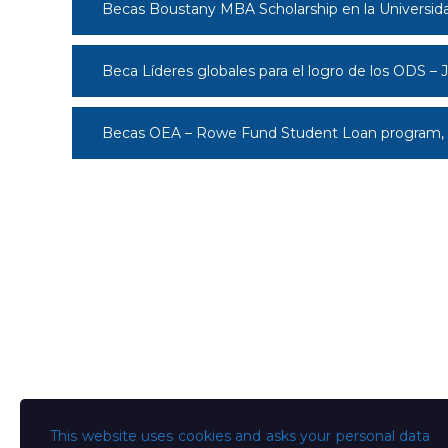
Becas Boustany MBA Scholarship en la Universid
Beca Líderes globales para el logro de los ODS – 
Becas OEA – Rowe Fund Student Loan program,
This website uses cookies and asks your personal data