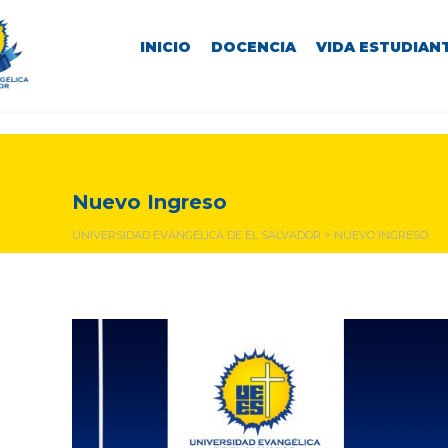
INICIO
DOCENCIA
VIDA ESTUDIANT
Nuevo Ingreso
Nuevo Ingreso
UNIVERSIDAD EVANGÉLICA DE EL SALVADOR
>
NUEVO INGRESO