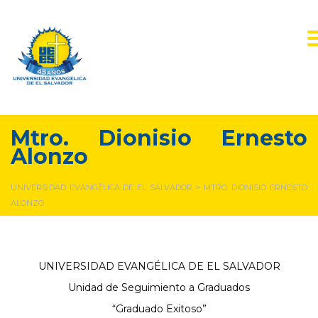
Mtro. Dionisio Ernesto
Alonzo
UNIVERSIDAD EVANGÉLICA DE EL SALVADOR
>
MTRO. DIONISIO ERNESTO
ALONZO
UNIVERSIDAD EVANGÉLICA DE EL SALVADOR
Unidad de Seguimiento a Graduados
“Graduado Exitoso”