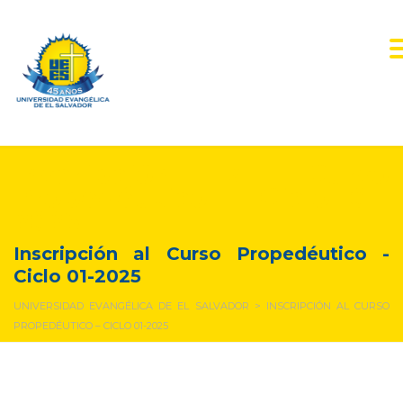
Inscripción al Curso
Propedéutico – Ciclo 01-
2025
Inscripción al Curso Propedéutico -
Ciclo 01-2025
UNIVERSIDAD EVANGÉLICA DE EL SALVADOR
>
INSCRIPCIÓN AL CURSO
PROPEDÉUTICO – CICLO 01-2025