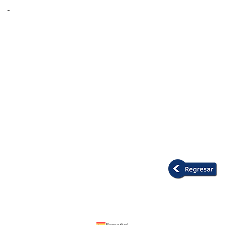
Español