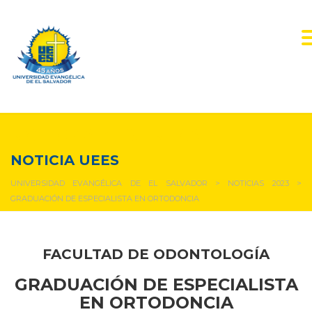
NOTICIAS Y EVENTOS
NOTICIA UEES
UNIVERSIDAD EVANGÉLICA DE EL SALVADOR
>
NOTICIAS 2023
>
GRADUACIÓN DE ESPECIALISTA EN ORTODONCIA
FACULTAD DE ODONTOLOGÍA
GRADUACIÓN DE ESPECIALISTA
EN ORTODONCIA