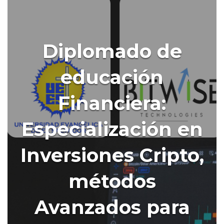
Diplomado de
educación
Financiera:
Especialización en
Inversiones Cripto,
métodos
Avanzados para