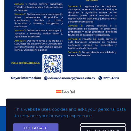
Español
This website uses cookies and asks your personal data
to enhance your browsing experience.
OK, I AGREE
PRIVACY POLICY