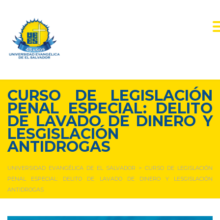
CURSO DE LEGISLACIÓN
PENAL ESPECIAL: DELITO
DE LAVADO DE DINERO Y
LESGISLACIÓN
ANTIDROGAS
UNIVERSIDAD EVANGÉLICA DE EL SALVADOR
>
CURSO DE LEGISLACIÓN
PENAL ESPECIAL: DELITO DE LAVADO DE DINERO Y LESGISLACIÓN
ANTIDROGAS