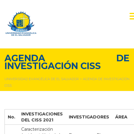
AGENDA DE
INVESTIGACIÓN CISS
UNIVERSIDAD EVANGÉLICA DE EL SALVADOR
>
AGENDA DE INVESTIGACIÓN
CISS
INVESTIGACIONES
No.
INVESTIGADORES
ÁREA
DEL CISS 2021
Caracterización