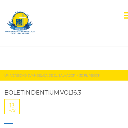
BOLETIN DENTIUM
VOL16.3
UNIVERSIDAD EVANGÉLICA DE EL SALVADOR
>
3D FLIPBOOK
BOLETIN DENTIUM VOL16.3
13
MAY