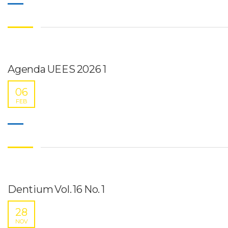
Agenda UEES 2026 1
06
FEB
Dentium Vol. 16 No. 1
28
NOV