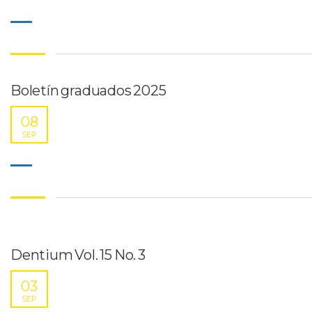
Boletín graduados 2025
08
SEP
Dentium Vol. 15 No. 3
03
SEP