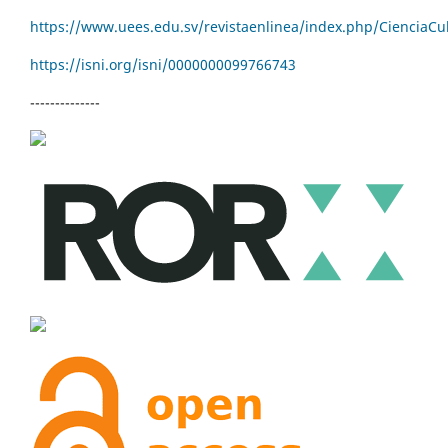
https://www.uees.edu.sv/revistaenlinea/index.php/CienciaCu
https://isni.org/isni/
0000000099766743
--------------