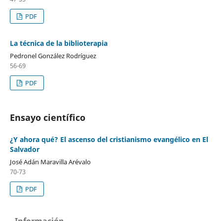
PDF
La técnica de la biblioterapia
Pedronel González Rodríguez
56-69
PDF
Ensayo científico
¿Y ahora qué? El ascenso del cristianismo evangélico en El
Salvador
José Adán Maravilla Arévalo
70-73
PDF
Información