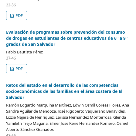
22-36
PDF
Evaluación de programas sobre prevención del consumo
de drogas en estudiantes de centros educativos de 6° a 9°
grados de San Salvador
Fabio Bautista Pérez
37-46
PDF
Retos del estado en el desarrollo de las competencias
socioeconómicas de las familias en el área costera de El
Salvador
Ramón Edgardo Marquina Martínez, Edwin Osmil Coreas Flores, Ana
Sandra Aguilar de Mendoza, José Rigoberto Vaquerano Benavides,
Lizzie Nájera de Henríquez, Larissa Hernández Monterrosa, Glenda
Yamileth Trejo Magaña, Elmer José René Hernández Romero, Osmel
Alberto Sánchez Granados
47-55