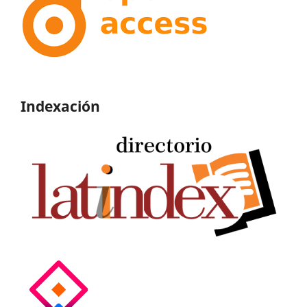
Indexación