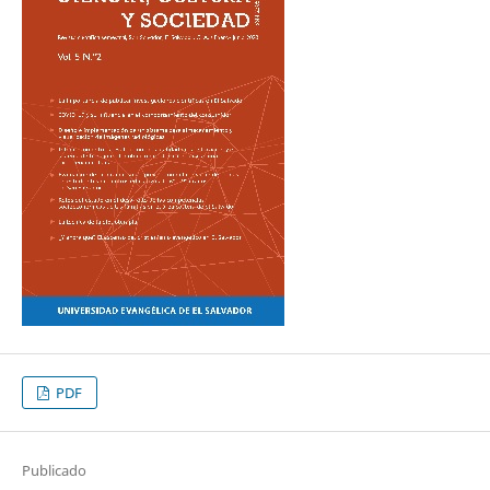
PDF
Publicado