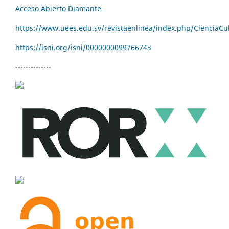
Acceso Abierto Diamante
https://www.uees.edu.sv/revistaenlinea/index.php/CienciaCu
https://isni.org/isni/
0000000099766743
--------------