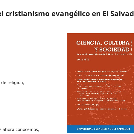
l cristianismo evangélico en El Salva
 de religión,
ue ahora conocemos,