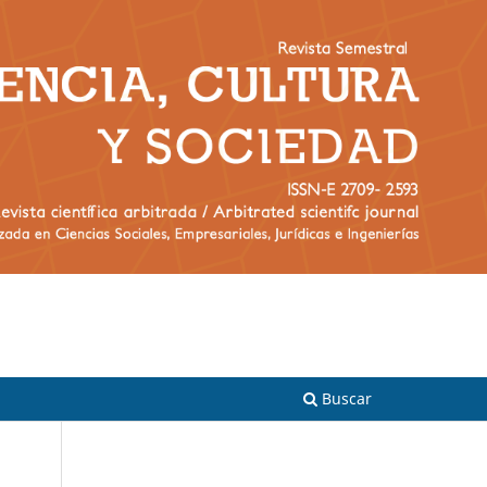
Registrarse
Entrar
Buscar