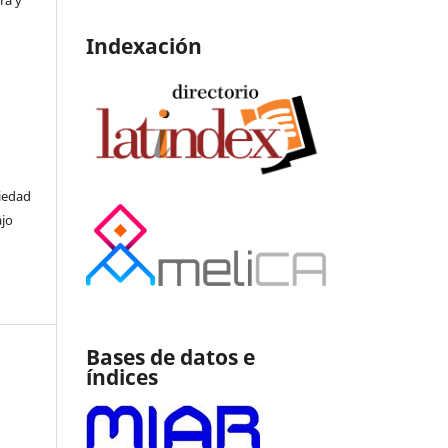
Indexación
ciedad
ajo
Bases de datos e
índices