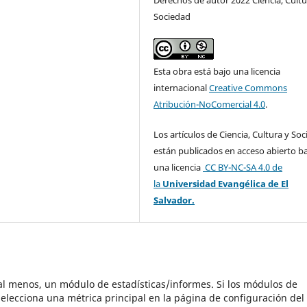
Sociedad
Esta obra está bajo una licencia
internacional
Creative Commons
Atribución-NoComercial 4.0
.
Los artículos de Ciencia, Cultura y So
están publicados en acceso abierto b
una licencia
CC BY-NC-SA 4.0
de
la
Universidad Evangélica de El
Salvador.
 al menos, un módulo de estadísticas/informes. Si los módulos de
elecciona una métrica principal en la página de configuración del