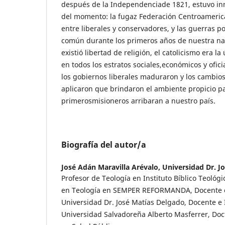
después de la Independenciade 1821, estuvo inm
del momento: la fugaz Federación Centroamerica
entre liberales y conservadores, y las guerras po
común durante los primeros años de nuestra nac
existió libertad de religión, el catolicismo era la
en todos los estratos sociales,económicos y ofic
los gobiernos liberales maduraron y los cambios
aplicaron que brindaron el ambiente propicio p
primerosmisioneros arribaran a nuestro país.
Biografía del autor/a
José Adán Maravilla Arévalo,
Universidad Dr. J
Profesor de Teología en Instituto Bíblico Teoló
en Teología en SEMPER REFORMANDA, Docente e
Universidad Dr. José Matías Delgado, Docente e 
Universidad Salvadoreña Alberto Masferrer, Doc