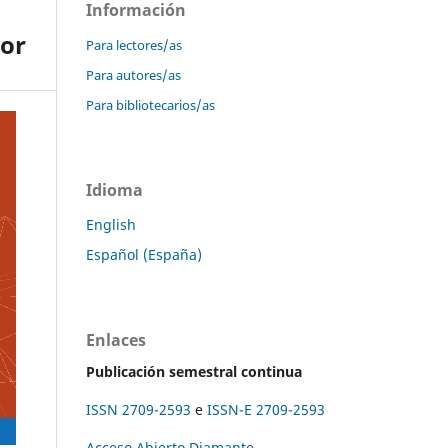
Información
dor
Para lectores/as
Para autores/as
Para bibliotecarios/as
Idioma
English
Español (España)
Enlaces
Publicación semestral continua
ISSN 2709-2593
e
ISSN-E 2709-2593
Acceso Abierto Diamante