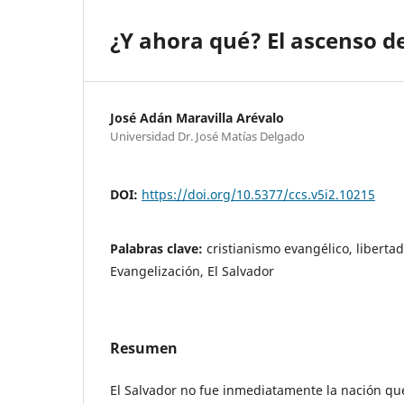
¿Y ahora qué? El ascenso de
José Adán Maravilla Arévalo
Universidad Dr. José Matías Delgado
DOI:
https://doi.org/10.5377/ccs.v5i2.10215
Palabras clave:
cristianismo evangélico, libertad
Evangelización, El Salvador
Resumen
El Salvador no fue inmediatamente la nación q