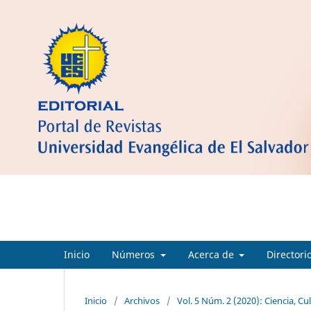
Ciencia Cultura y Sociedad
Inicio
Números
Acerca de
Directori
Inicio
/
Archivos
/
Vol. 5 Núm. 2 (2020): Ciencia, Cu