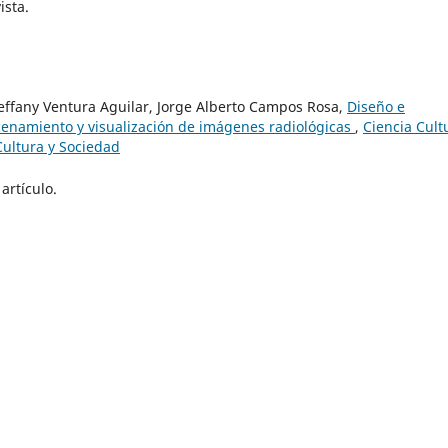
ista.
effany Ventura Aguilar, Jorge Alberto Campos Rosa,
Diseño e
enamiento y visualización de imágenes radiológicas
,
Ciencia Cult
 Cultura y Sociedad
artículo.