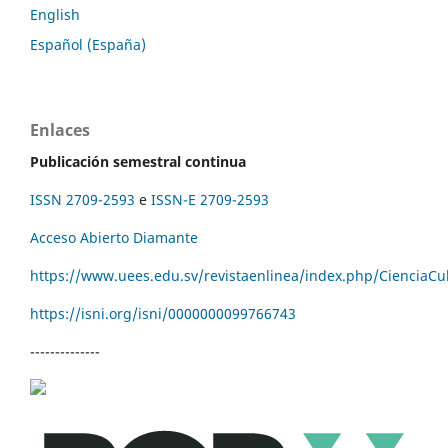
English
Español (España)
Enlaces
Publicación semestral continua
ISSN 2709-2593
e
ISSN-E 2709-2593
Acceso Abierto Diamante
https://www.uees.edu.sv/revistaenlinea/index.php/CienciaCu
https://isni.org/isni/
0000000099766743
--------------