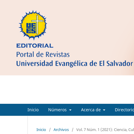
Ciencia Cultura y Sociedad
Inicio
Números
Acerca de
Directori
Inicio
/
Archivos
/
Vol. 7 Núm. 1 (2021): Ciencia, Cu