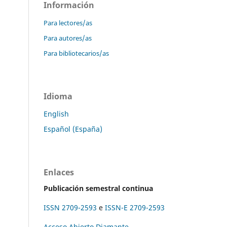
Información
Para lectores/as
Para autores/as
Para bibliotecarios/as
Idioma
English
Español (España)
Enlaces
Publicación semestral continua
ISSN 2709-2593
e
ISSN-E 2709-2593
Acceso Abierto Diamante