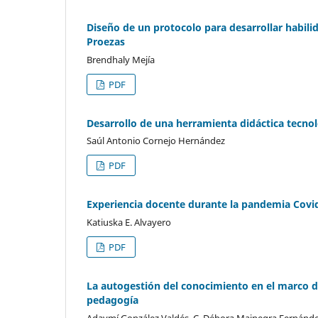
Diseño de un protocolo para desarrollar habilid
Proezas
Brendhaly Mejía
PDF
Desarrollo de una herramienta didáctica tecnol
Saúl Antonio Cornejo Hernández
PDF
Experiencia docente durante la pandemia Covi
Katiuska E. Alvayero
PDF
La autogestión del conocimiento en el marco de 
pedagogía