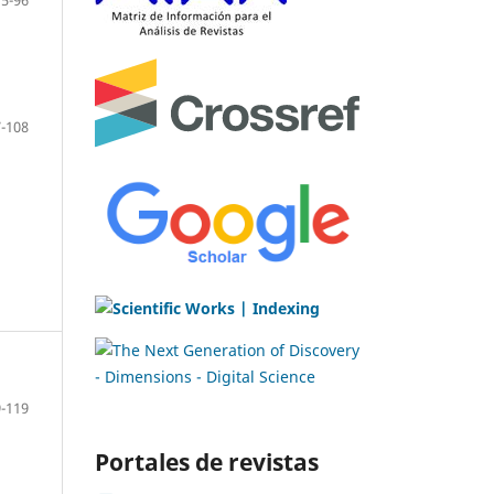
75-96
-108
-119
Portales de revistas