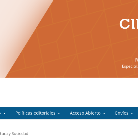
o
Políticas editoriales
Acceso Abierto
Envíos
ltura y Sociedad