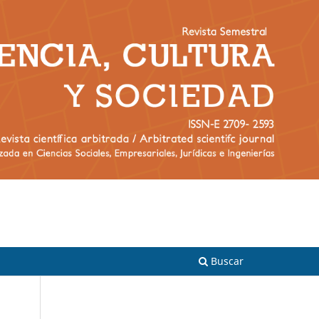
Registrarse
Entrar
Buscar