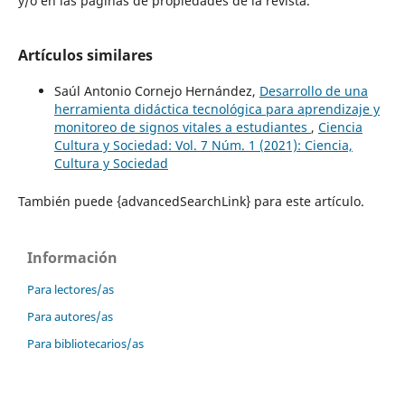
y/o en las páginas de propiedades de la revista.
Artículos similares
Saúl Antonio Cornejo Hernández,
Desarrollo de una
herramienta didáctica tecnológica para aprendizaje y
monitoreo de signos vitales a estudiantes
,
Ciencia
Cultura y Sociedad: Vol. 7 Núm. 1 (2021): Ciencia,
Cultura y Sociedad
También puede {advancedSearchLink} para este artículo.
Información
Para lectores/as
Para autores/as
Para bibliotecarios/as