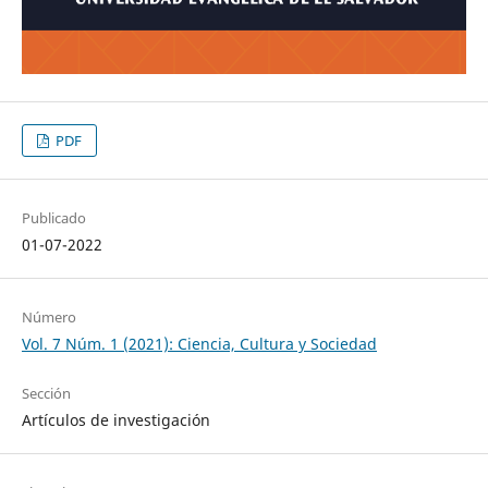
PDF
Publicado
01-07-2022
Número
Vol. 7 Núm. 1 (2021): Ciencia, Cultura y Sociedad
Sección
Artículos de investigación