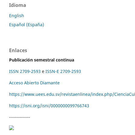
Idioma
English
Español (España)
Enlaces
Publicación semestral continua
ISSN 2709-2593
e
ISSN-E 2709-2593
Acceso Abierto Diamante
https://www.uees.edu.sv/revistaenlinea/index.php/CienciaCu
https://isni.org/isni/
0000000099766743
--------------