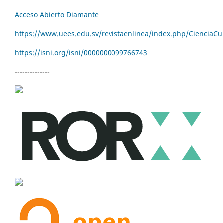
Acceso Abierto Diamante
https://www.uees.edu.sv/revistaenlinea/index.php/CienciaCu
https://isni.org/isni/
0000000099766743
--------------