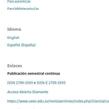
Para autores/as
Para bibliotecarios/as
Idioma
English
Español (España)
Enlaces
Publicación semestral continua
ISSN 2709-2593
e
ISSN-E 2709-2593
Acceso Abierto Diamante
https://www.uees.edu.sv/revistaenlinea/index.php/CienciaCu