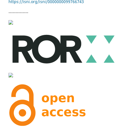
https://isni.org/isni/
0000000099766743
--------------