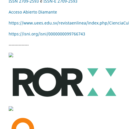
ISSN 2709-2593
e
ISSN-E 2709-2593
Acceso Abierto Diamante
https://www.uees.edu.sv/revistaenlinea/index.php/CienciaCu
https://isni.org/isni/
0000000099766743
--------------