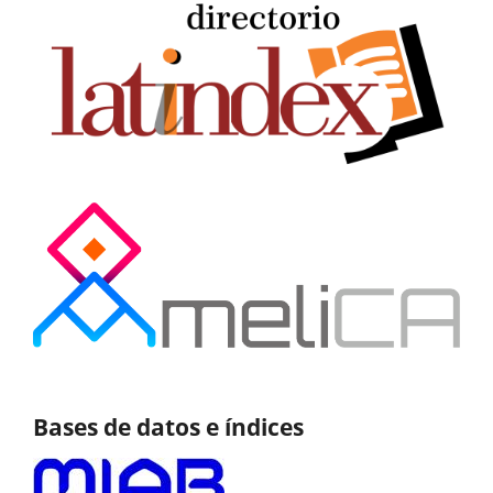
Bases de datos e índices