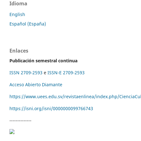
Idioma
English
Español (España)
Enlaces
Publicación semestral continua
ISSN 2709-2593
e
ISSN-E 2709-2593
Acceso Abierto Diamante
https://www.uees.edu.sv/revistaenlinea/index.php/CienciaCu
https://isni.org/isni/
0000000099766743
--------------