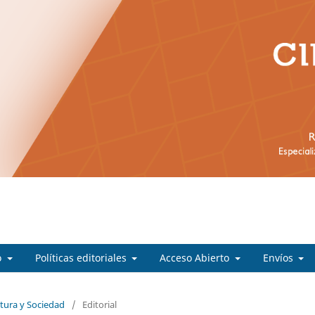
o
Políticas editoriales
Acceso Abierto
Envíos
ltura y Sociedad
/
Editorial