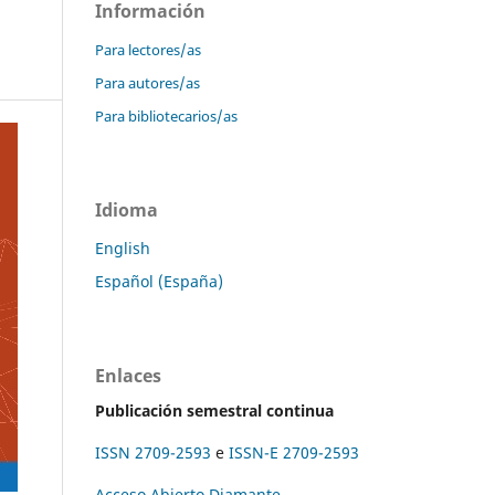
Información
Para lectores/as
Para autores/as
Para bibliotecarios/as
Idioma
English
Español (España)
Enlaces
Publicación semestral continua
ISSN 2709-2593
e
ISSN-E 2709-2593
Acceso Abierto Diamante