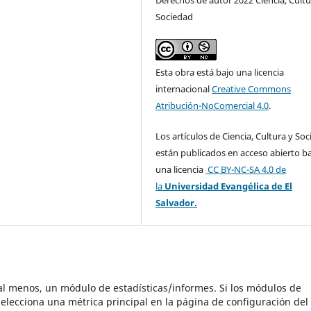
Sociedad
Esta obra está bajo una licencia
internacional
Creative Commons
Atribución-NoComercial 4.0
.
Los artículos de Ciencia, Cultura y So
están publicados en acceso abierto b
una licencia
CC BY-NC-SA 4.0
de
la
Universidad Evangélica de El
Salvador.
 al menos, un módulo de estadísticas/informes. Si los módulos de
elecciona una métrica principal en la página de configuración del