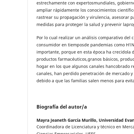
estrechamente con expertosmundiales, gobierno
ampliar rápidamente los conocimientos científic
rastrear su propagación y virulencia, asesorar p
medidas para proteger la salud y prevenir lapro
Por lo cual realizar un análisis comparativo del
consumidor en tiemposde pandemias como H1N1
importante, porque en esta época ha crecidola 
productos farmacéuticos,granos básicos, produc
hogar en los que algunos canales hancobrado re
canales, han perdido penetración de mercado y
debido a que las familias salen menos para evita
Biografía del autor/a
Mayra Jeaneth García Murillo,
Universidad Evan
Coordinadora de Licenciatura y técnico en Merc
Ciencias Empresariales, UEES.