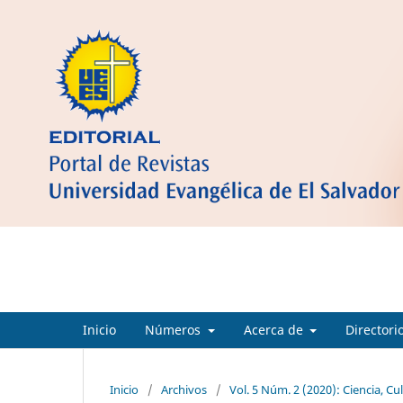
Ciencia Cultura y Sociedad
Inicio
Números
Acerca de
Directori
Inicio
/
Archivos
/
Vol. 5 Núm. 2 (2020): Ciencia, Cu