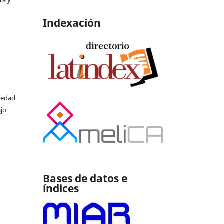
Indexación
ciedad
ajo
Bases de datos e
índices