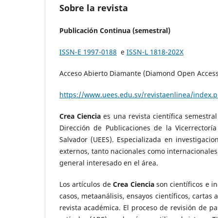
Sobre la revista
Publicación Continua (semestral)
ISSN-E 1997-0188
e
ISSN-L 1818-202X
Acceso Abierto Diamante (Diamond Open Acces
https://www.uees.edu.sv/revistaenlinea/index.
Crea Ciencia
es una revista científica semestr
Dirección de Publicaciones de la Vicerrectorí
Salvador (UEES). Especializada en investigacio
externos, tanto nacionales como internacionales.
general interesado en el área.
Los artículos de
Crea Ciencia
son científicos e i
casos, metaanálisis, ensayos científicos, cartas a
revista académica. El proceso de revisión de p