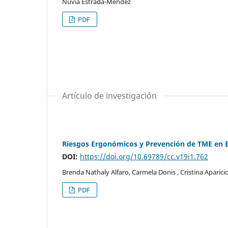
Nuvia Estrada-Méndez
PDF
Artículo de investigación
Riesgos Ergonómicos y Prevención de TME en E
DOI:
https://doi.org/10.69789/cc.v19i1.762
Brenda Nathaly Alfaro, Carmela Donis , Cristina Aparici
PDF