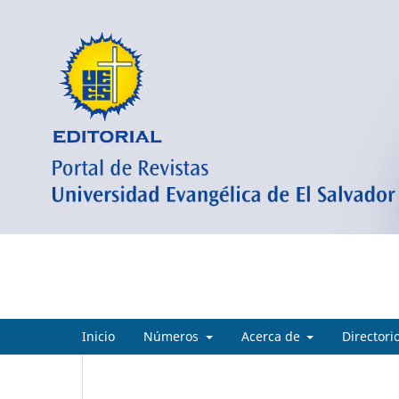
Crea Ciencia
Inicio
Números
Acerca de
Directori