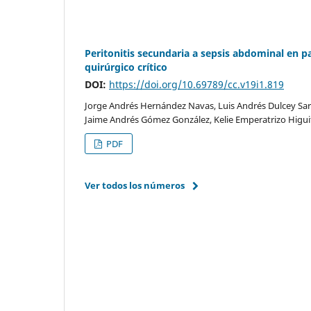
Peritonitis secundaria a sepsis abdominal en p
quirúrgico crítico
DOI:
https://doi.org/10.69789/cc.v19i1.819
Jorge Andrés Hernández Navas, Luis Andrés Dulcey Sar
Jaime Andrés Gómez González, Kelie Emperatrizo Higui
PDF
Ver todos los números