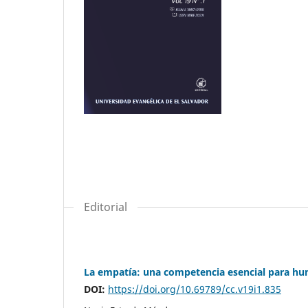
Editorial
La empatía: una competencia esencial para hum
DOI:
https://doi.org/10.69789/cc.v19i1.835