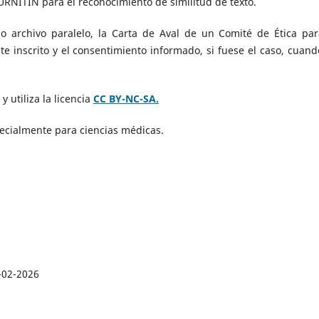
 TURNITIN para el reconocimiento de similitud de texto.
archivo paralelo, la Carta de Aval de un Comité de Ética par
te inscrito y el consentimiento informado, si fuese el caso, cuand
y utiliza la licencia
CC BY-NC-SA.
pecialmente para ciencias médicas.
-02-2026