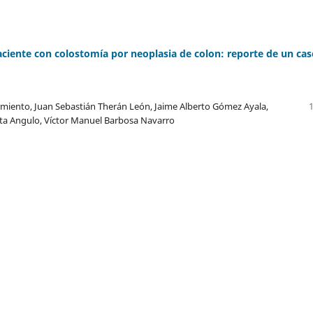
aciente con colostomía por neoplasia de colon: reporte de un cas
miento, Juan Sebastián Therán León, Jaime Alberto Gómez Ayala,
ta Angulo, Víctor Manuel Barbosa Navarro