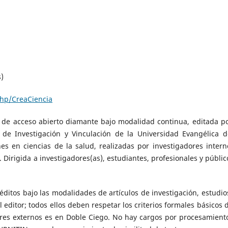
s)
php/CreaCiencia
al de acceso abierto diamante bajo modalidad continua, editada po
a de Investigación y Vinculación de la Universidad Evangélica d
nes en ciencias de la salud, realizadas por investigadores intern
 Dirigida a investigadores(as), estudiantes, profesionales y públic
néditos bajo las modalidades de artículos de investigación, estudio
l editor; todos ellos deben respetar los criterios formales básicos d
ares externos es en Doble Ciego. No hay cargos por procesamient