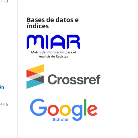
1 - 3
Bases de datos e
índices
ón
4-16