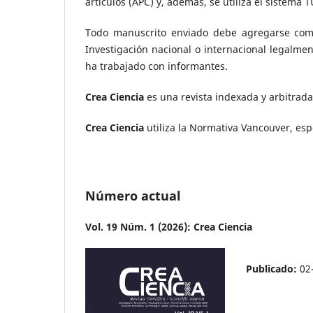
artículos (APC) y, además, se utiliza el sistema
Todo manuscrito enviado debe agregarse como 
Investigación nacional o internacional legalmen
ha trabajado con informantes.
Crea Ciencia
es una revista indexada y arbitrada 
Crea Ciencia
utiliza la Normativa Vancouver, es
Número actual
Vol. 19 Núm. 1 (2026): Crea Ciencia
Publicado:
02