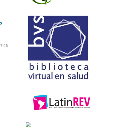
o
17-26