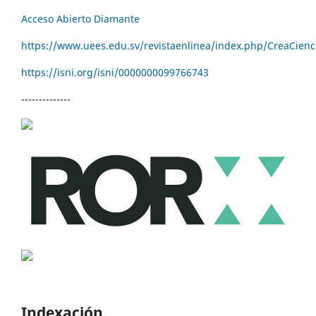
Acceso Abierto Diamante
https://www.uees.edu.sv/revistaenlinea/index.php/CreaCienc
https://isni.org/isni/
0000000099766743
--------------
Indexación