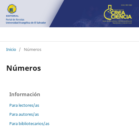
Crea Ciencia
Inicio
/
Números
Números
Información
Para lectores/as
Para autores/as
Para bibliotecarios/as