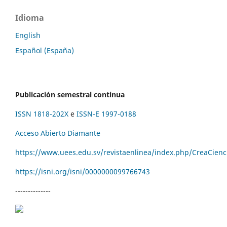
Idioma
English
Español (España)
Publicación semestral continua
ISSN 1818-202X
e
ISSN-E 1997-0188
Acceso Abierto Diamante
https://www.uees.edu.sv/revistaenlinea/index.php/CreaCienc
https://isni.org/isni/
0000000099766743
--------------