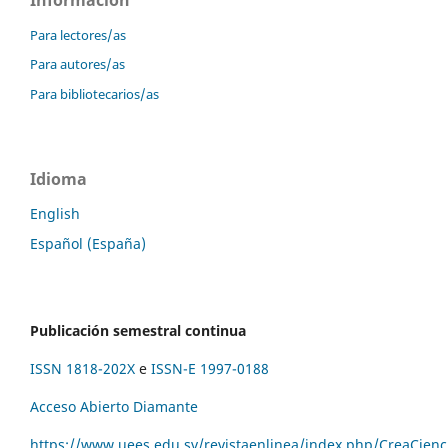
Para lectores/as
Para autores/as
Para bibliotecarios/as
Idioma
English
Español (España)
Publicación semestral continua
ISSN 1818-202X
e
ISSN-E 1997-0188
Acceso Abierto Diamante
https://www.uees.edu.sv/revistaenlinea/index.php/CreaCienc