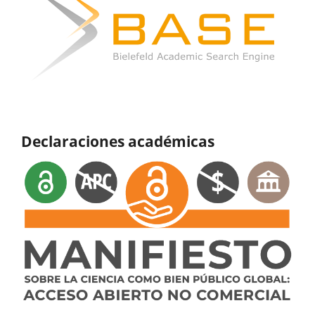
Declaraciones académicas