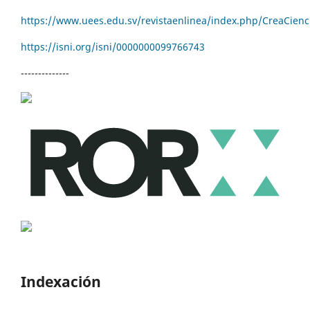
https://www.uees.edu.sv/revistaenlinea/index.php/CreaCienc
https://isni.org/isni/
0000000099766743
--------------
Indexación