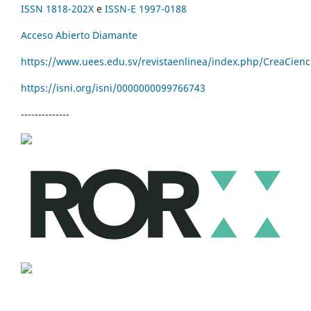
ISSN 1818-202X
e
ISSN-E 1997-0188
Acceso Abierto Diamante
https://www.uees.edu.sv/revistaenlinea/index.php/CreaCienc
https://isni.org/isni/
0000000099766743
--------------