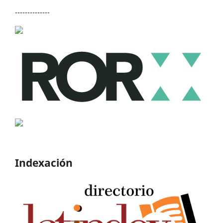
--------------
Indexación