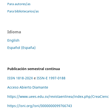
Para autores/as
Para bibliotecarios/as
Idioma
English
Español (España)
Publicación semestral continua
ISSN 1818-202X
e
ISSN-E 1997-0188
Acceso Abierto Diamante
https://www.uees.edu.sv/revistaenlinea/index.php/CreaCienc
https://isni.org/isni/
0000000099766743