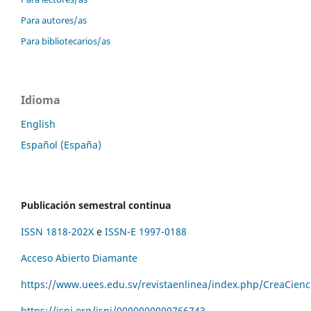
Para autores/as
Para bibliotecarios/as
Idioma
English
Español (España)
Publicación semestral continua
ISSN 1818-202X
e
ISSN-E 1997-0188
Acceso Abierto Diamante
https://www.uees.edu.sv/revistaenlinea/index.php/CreaCienc
https://isni.org/isni/
0000000099766743