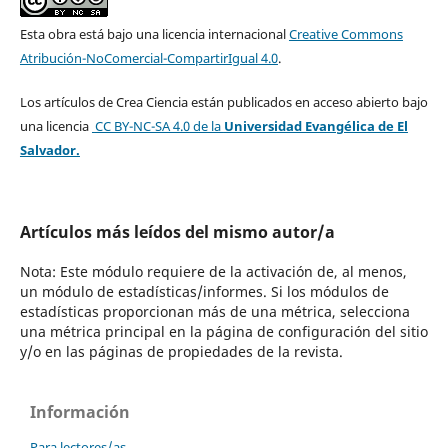
Esta obra está bajo una licencia internacional
Creative Commons
Atribución-NoComercial-CompartirIgual 4.0
.
Los artículos de Crea Ciencia están publicados en acceso abierto bajo
una licencia
CC BY-NC-SA 4.0
de la
Universidad Evangélica de El
Salvador.
Artículos más leídos del mismo autor/a
Nota: Este módulo requiere de la activación de, al menos,
un módulo de estadísticas/informes. Si los módulos de
estadísticas proporcionan más de una métrica, selecciona
una métrica principal en la página de configuración del sitio
y/o en las páginas de propiedades de la revista.
Información
Para lectores/as