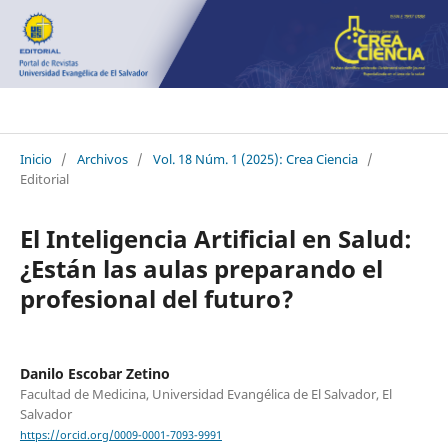
Crea Ciencia
Inicio
/
Archivos
/
Vol. 18 Núm. 1 (2025): Crea Ciencia
/
Editorial
El Inteligencia Artificial en Salud:
¿Están las aulas preparando el
profesional del futuro?
Danilo Escobar Zetino
Facultad de Medicina, Universidad Evangélica de El Salvador, El
Salvador
https://orcid.org/0009-0001-7093-9991