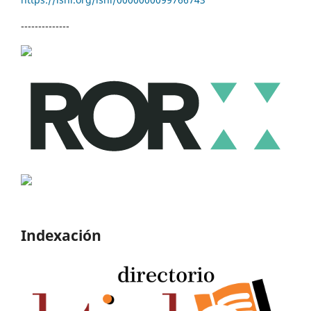
--------------
Indexación