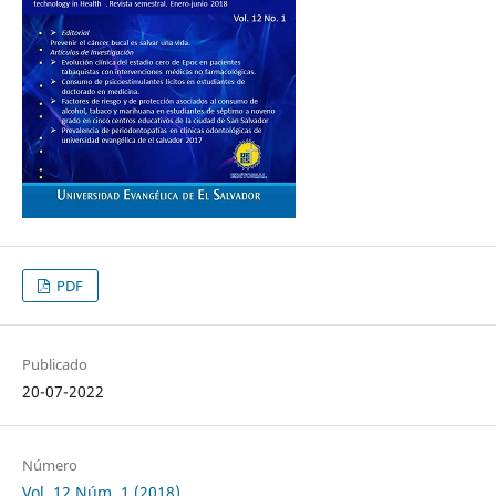
PDF
Publicado
20-07-2022
Número
Vol. 12 Núm. 1 (2018)