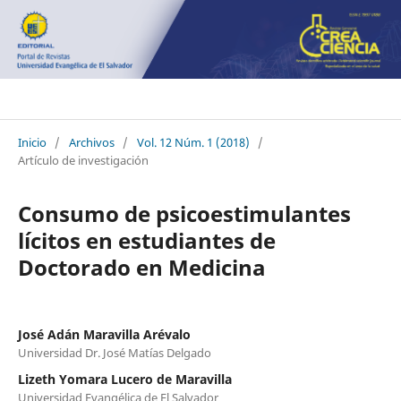
Crea Ciencia
Inicio
/
Archivos
/
Vol. 12 Núm. 1 (2018)
/
Artículo de investigación
Consumo de psicoestimulantes
lícitos en estudiantes de
Doctorado en Medicina
José Adán Maravilla Arévalo
Universidad Dr. José Matías Delgado
Lizeth Yomara Lucero de Maravilla
Universidad Evangélica de El Salvador