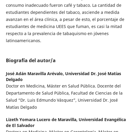
consumo inadecuado fueron café y tabaco. La cantidad de
estudiantes dependientes del tabaco, asciende a medida
avanzan en el área clínica, a pesar de esto, el porcentaje de
estudiantes de medicina UEES que fuman, es casi la mitad
respecto a la prevalencia de tabaquismo en jóvenes
latinoamericanos.
Biografía del autor/a
José Adán Maravilla Arévalo,
Universidad Dr. José Matías
Delgado
Doctor en Medicina, Máster en Salud Pública. Docente del
Departamento de Salud Pública, Facultad de Ciencias de la
Salud “Dr. Luis Edmundo Vásquez”, Universidad Dr. José
Matías Delgado
Lizeth Yomara Lucero de Maravilla,
Universidad Evangélica
de El Salvador
Doctora en Medicina, Máster en Gerontología. Máster en