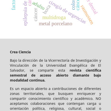
escáner dental
cirugía de urgencias
adulto
boca
rasmussen
cáncer
multidroga
metal porcelano
Crea Ciencia
Bajo la dirección de la Vicerrectoría de Investigación y
Vinculación de la Universidad Evangélica de El
Salvador, se comparte esta
revista científica
semestral de acceso abierto diamante bajo
modalidad continua.
Es un espacio abierto a contribuciones de diferentes
zonas territoriales, que busquen enriquecer y
compartir conocimiento científico y académico. NO
aceptamos colaboraciones que contengan carga u
orientación política, religiosa, cultural, social o