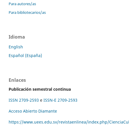
Para autores/as
Para bibliotecarios/as
Idioma
English
Español (España)
Enlaces
Publicación semestral continua
ISSN 2709-2593
e
ISSN-E 2709-2593
Acceso Abierto Diamante
https://www.uees.edu.sv/revistaenlinea/index.php/CienciaCu