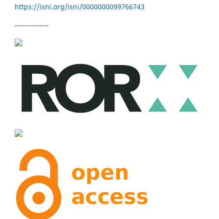
https://isni.org/isni/
0000000099766743
--------------