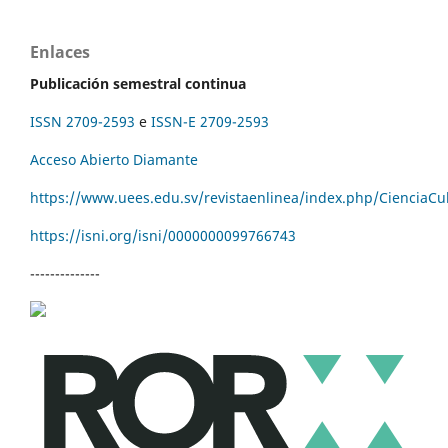
Enlaces
Publicación semestral continua
ISSN 2709-2593
e
ISSN-E 2709-2593
Acceso Abierto Diamante
https://www.uees.edu.sv/revistaenlinea/index.php/CienciaCu
https://isni.org/isni/
0000000099766743
--------------