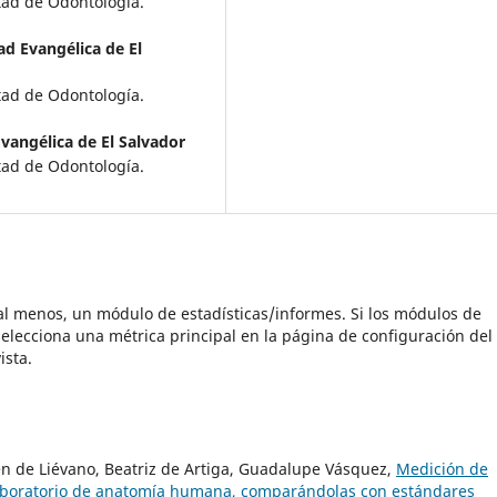
tad de Odontología.
ad Evangélica de El
tad de Odontología.
vangélica de El Salvador
tad de Odontología.
 al menos, un módulo de estadísticas/informes. Si los módulos de
elecciona una métrica principal en la página de configuración del
ista.
n de Liévano, Beatriz de Artiga, Guadalupe Vásquez,
Medición de
aboratorio de anatomía humana, comparándolas con estándares