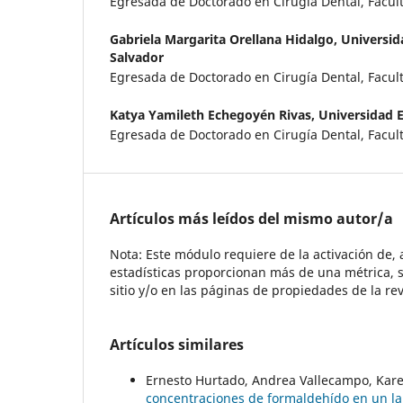
Egresada de Doctorado en Cirugía Dental, Facul
Gabriela Margarita Orellana Hidalgo,
Universid
Salvador
Egresada de Doctorado en Cirugía Dental, Facul
Katya Yamileth Echegoyén Rivas,
Universidad E
Egresada de Doctorado en Cirugía Dental, Facul
Artículos más leídos del mismo autor/a
Nota: Este módulo requiere de la activación de,
estadísticas proporcionan más de una métrica, s
sitio y/o en las páginas de propiedades de la rev
Artículos similares
Ernesto Hurtado, Andrea Vallecampo, Kare
concentraciones de formaldehído en un l