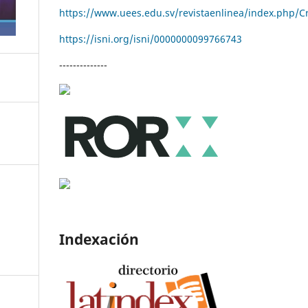
https://www.uees.edu.sv/revistaenlinea/index.php/C
https://isni.org/isni/
0000000099766743
--------------
Indexación