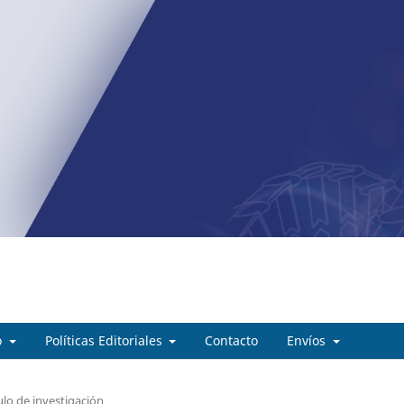
o
Políticas Editoriales
Contacto
Envíos
ulo de investigación