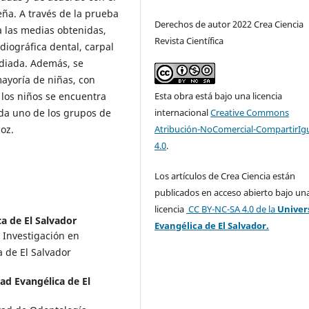
ña. A través de la prueba
Derechos de autor 2022 Crea Ciencia
a las medias obtenidas,
Revista Científica
diográfica dental, carpal
udiada. Además, se
ayoría de niñas, con
 los niños se encuentra
Esta obra está bajo una licencia
da uno de los grupos de
internacional
Creative Commons
oz.
Atribución-NoComercial-CompartirIg
4.0
.
Los artículos de Crea Ciencia están
publicados en acceso abierto bajo un
licencia
CC BY-NC-SA 4.0
de la
Univer
a de El Salvador
Evangélica de El Salvador.
 Investigación en
 de El Salvador
ad Evangélica de El