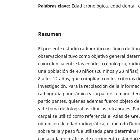
Palabras clave:
Edad cronológica, edad dental, e
Resumen
El presente estudio radiográfico y clínico de tipo
observacional tuvo como objetivo general deter
coincidencia entre las edades cronológica, radio
una población de 40 niños (20 niños y 20 niñas)
8 a los 12 años, que cumplían con los criterios d
investigación. Para la recolección de la informac
radiografía panorámica y carpal de la mano der
participantes, quienes además fueron objeto de 
y de toma de fotografías clínicas intraorales. P
carpal se utilizó como referencia el Atlas de Greu
obtención de edad radiográfica, el método Demir
sobre talla y peso fue utilizada para determinar
con ayuda de gráficas de crecimiento estandari