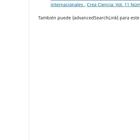
internacionales
,
Crea Ciencia: Vol. 11 Núm
También puede {advancedSearchLink} para este 