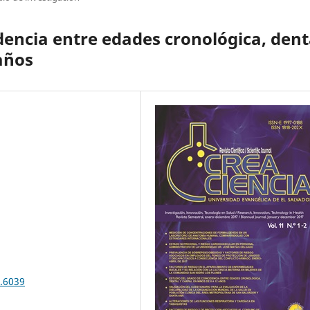
dencia entre edades cronológica, dent
 años
2.6039