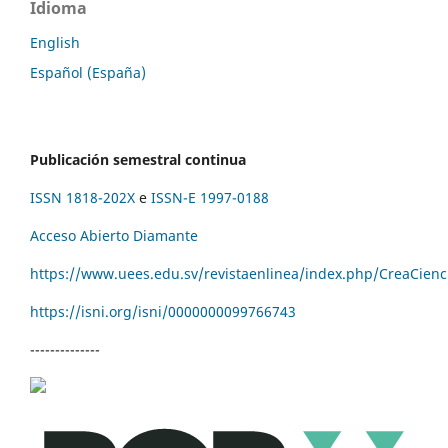
Idioma
English
Español (España)
Publicación semestral continua
ISSN 1818-202X
e
ISSN-E 1997-0188
Acceso Abierto Diamante
https://www.uees.edu.sv/revistaenlinea/index.php/CreaCienc
https://isni.org/isni/
0000000099766743
--------------