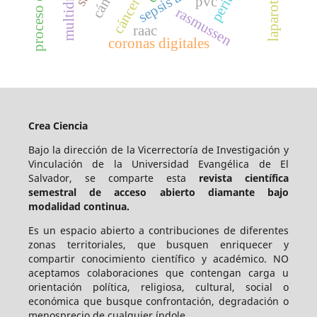
multidroga
cáncer
pvc
rasmussen
raac
coronas digitales
Crea Ciencia
Bajo la dirección de la Vicerrectoría de Investigación y
Vinculación de la Universidad Evangélica de El
Salvador, se comparte esta
revista científica
semestral de acceso abierto diamante bajo
modalidad continua.
Es un espacio abierto a contribuciones de diferentes
zonas territoriales, que busquen enriquecer y
compartir conocimiento científico y académico. NO
aceptamos colaboraciones que contengan carga u
orientación política, religiosa, cultural, social o
económica que busque confrontación, degradación o
menosprecio de cualquier índole.