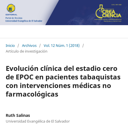
Crea Ciencia
Inicio
/
Archivos
/
Vol. 12 Núm. 1 (2018)
/
Artículo de investigación
Evolución clínica del estadio cero
de EPOC en pacientes tabaquistas
con intervenciones médicas no
farmacológicas
Ruth Salinas
Universidad Evangélica de El Salvador