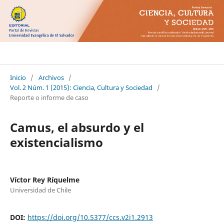
Ciencia Cultura y Sociedad
Inicio
/
Archivos
/
Vol. 2 Núm. 1 (2015): Ciencia, Cultura y Sociedad
/
Reporte o informe de caso
Camus, el absurdo y el
existencialismo
Víctor Rey Ríquelme
Universidad de Chile
DOI:
https://doi.org/10.5377/ccs.v2i1.2913