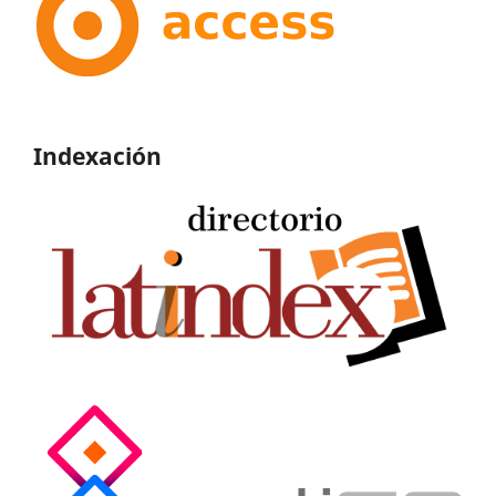
Indexación