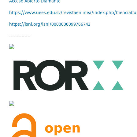
Acceso Abierto Diamante
https://www.uees.edu.sv/revistaenlinea/index.php/CienciaCu
https://isni.org/isni/
0000000099766743
--------------