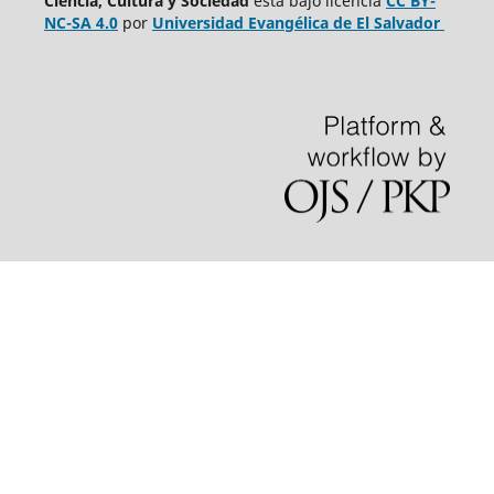
Ciencia, Cultura y Sociedad
está bajo
licencia
CC BY-
NC-SA 4.0
por
Universidad Evangélica de El Salvador