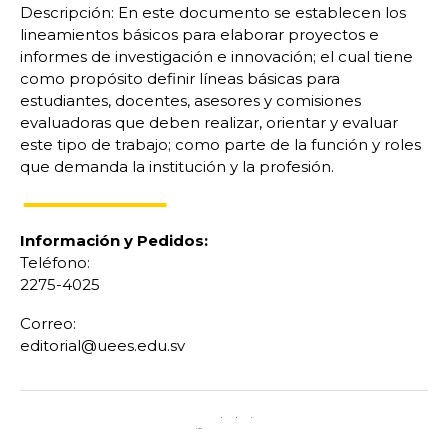
Descripción: En este documento se establecen los
lineamientos básicos para elaborar proyectos e
informes de investigación e innovación; el cual tiene
como propósito definir líneas básicas para
estudiantes, docentes, asesores y comisiones
evaluadoras que deben realizar, orientar y evaluar
este tipo de trabajo; como parte de la función y roles
que demanda la institución y la profesión.
Información y Pedidos:
Teléfono:
2275-4025
Correo:
editorial@uees.edu.sv
CUOTA