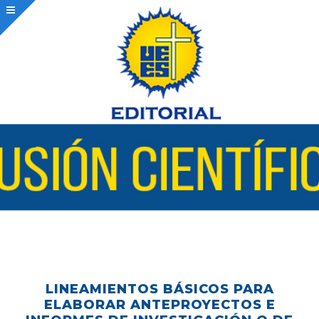
.
LINEAMIENTOS BÁSICOS PARA
ELABORAR ANTEPROYECTOS E