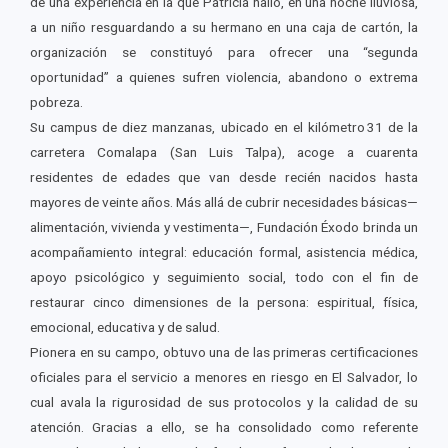
de una experiencia en la que Patricia halló, en una noche lluviosa,
a un niño resguardando a su hermano en una caja de cartón, la
organización se constituyó para ofrecer una “segunda
oportunidad” a quienes sufren violencia, abandono o extrema
pobreza.
Su campus de diez manzanas, ubicado en el kilómetro 31 de la
carretera Comalapa (San Luis Talpa), acoge a cuarenta
residentes de edades que van desde recién nacidos hasta
mayores de veinte años. Más allá de cubrir necesidades básicas—
alimentación, vivienda y vestimenta—, Fundación Éxodo brinda un
acompañamiento integral: educación formal, asistencia médica,
apoyo psicológico y seguimiento social, todo con el fin de
restaurar cinco dimensiones de la persona: espiritual, física,
emocional, educativa y de salud.
Pionera en su campo, obtuvo una de las primeras certificaciones
oficiales para el servicio a menores en riesgo en El Salvador, lo
cual avala la rigurosidad de sus protocolos y la calidad de su
atención. Gracias a ello, se ha consolidado como referente