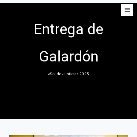
Ir
al
contenido
Entrega de
Galardón
«Sol de Justicia» 2025