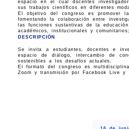
espacio en el cual docentes investigado
sus trabajos científicos en diferentes mod
El objetivo del congreso es promover la 
fomentando la colaboración entre investig
las funciones sustantivas de la educació
académicos, institucionales y comunitario
DESCRIPCIÓN
Se invita a estudiantes, docentes e inv
espacio de diálogo, intercambio de con
sostenibles a los desafíos actuales.
El formato del congreso es multidisciplina
Zoom y transmisión por Facebook Live y 
16 de jun