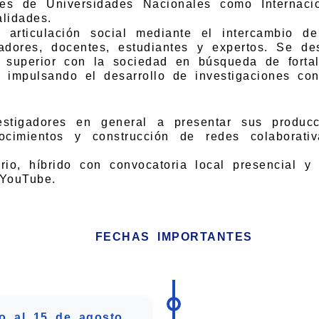
res de Universidades Nacionales como Internacio
alidades.
articulación social mediante el intercambio de 
adores, docentes, estudiantes y expertos. Se de
n superior con la sociedad en búsqueda de fortal
s; impulsando el desarrollo de investigaciones co
estigadores en general a presentar sus producci
ocimientos y construcción de redes colaborati
rio, híbrido con convocatoria local presencial y 
YouTube.
FECHAS IMPORTANTES
io al 15 de agosto