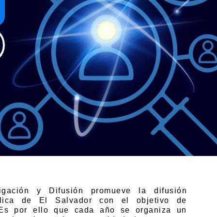
igación y Difusión promueve la difusión
gélica de El Salvador con el objetivo de
. Es por ello que cada año se organiza un