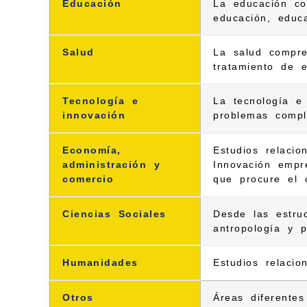
Educación
La educación co
educación, educa
Salud
La salud compre
tratamiento de e
Tecnología e
La tecnología e 
innovación
problemas comple
Economía,
Estudios relaci
administración y
Innovación empre
comercio
que procure el 
Ciencias Sociales
Desde las estruc
antropología y po
Humanidades
Estudios relacio
Otros
Áreas diferentes