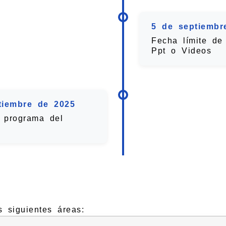
5 de septiembr
Fecha límite de
Ppt o Videos
tiembre de 2025
l programa del
s siguientes áreas: