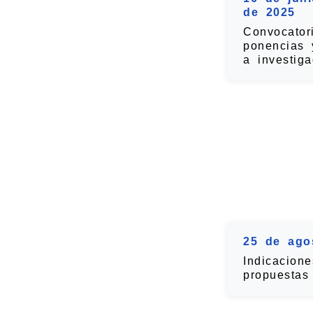
de 2025
Convocator
ponencias y
a investiga
25 de ago
Indicacion
propuestas