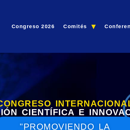
Congreso 2026
Comités
Conferen
CONGRESO INTERNACIONA
IÓN CIENTÍFICA E INNOVA
"PROMOVIENDO LA