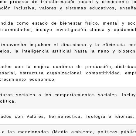
mo proceso de transformación social y crecimiento pe
ción inclusiva, valores y sistemas educativos, enseñ
ndida como estado de bienestar físico, mental y socia
nfermedades, incluye investigación clínica y epidemiol
innovación impulsan el dinamismo y la eficiencia mult
jos, la inteligencia artificial hasta la nano y biotecn
onados con la mejora continua de producción, distribu
sarial, estructura organizacional, competitividad, emp
crecimiento económico.
turas sociales a los comportamientos sociales. Incluy
lítica.
nados con Valores, hermenéutica, Teología e idiomas.
 a las mencionadas (Medio ambiente, políticas pública