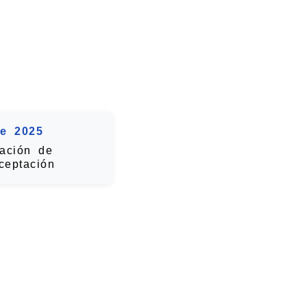
e 2025
cación de
ceptación