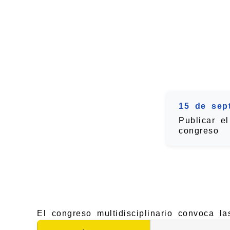
15 de sep
Publicar e
congreso
El congreso multidisciplinario convoca la