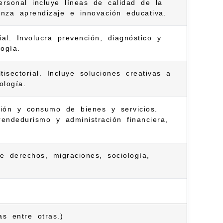
rsonal incluye líneas de calidad de la
anza aprendizaje e innovación educativa.
l. Involucra prevención, diagnóstico y
ogía.
isectorial. Incluye soluciones creativas a
ología.
ción y consumo de bienes y servicios.
rendedurismo y administración financiera,
e derechos, migraciones, sociología,
s entre otras.)