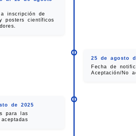
ia inscripción de
 posters científicos
dores.
25 de agosto d
Fecha de notifi
Aceptación/No a
sto de 2025
es para las
 aceptadas