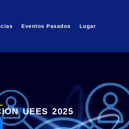
cias
Eventos Pasados
Lugar
L
CIÓN UEES 2025